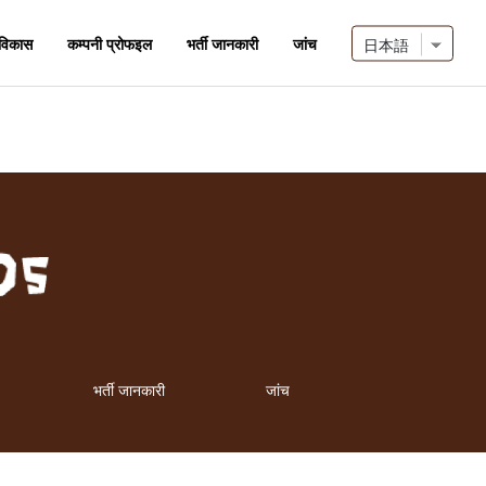
 विकास
कम्पनी प्रोफइल
भर्ती जानकारी
जांच
भर्ती जानकारी
जांच