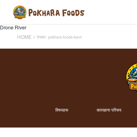
Skip
to
content
Drone River
HOME
लेखक:
pokhara-foods-kanri
विषयहरू
कारखाना परिचय