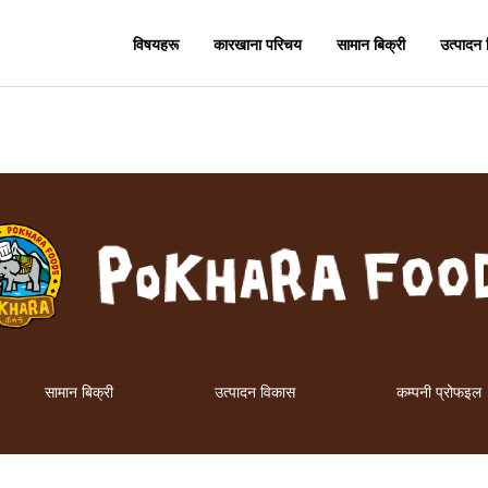
विषयहरू
कारखाना परिचय
सामान बिक्री
उत्पादन
सामान बिक्री
उत्पादन विकास
कम्पनी प्रोफइल