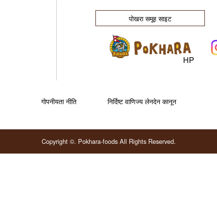
पोखरा समूह साइट
HP
गोपनीयता नीति
निर्दिष्ट वाणिज्य लेनदेन कानून
Copyright ©. Pokhara-foods All Rights Reserved.