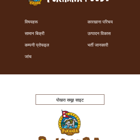
विषयहरू
कारखाना परिचय
सामान बिक्री
उत्पादन विकास
कम्पनी प्रोफइल
भर्ती जानकारी
जांच
पोखरा समूह साइट